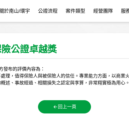
關於南山/環宇
公證流程
案件類型
經營團隊
服
保險公證卓越獎
方發布的評價內容為：
平處理，值得保險人與被保險人的信任。專業能力方面，以商業
的概述、事故經過、相關損失之認定與李算，非常翔實極為用心
回上一頁