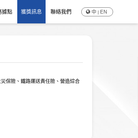
務據點
獲獎訊息
聯絡我們
中
EN
火災保險、鐵路運送責任險、營造綜合
。