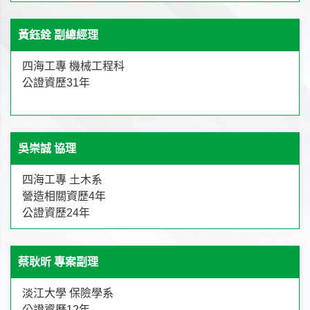
黃鈺銓 副總經理
四海工專 機械工程科
公證資歷31年
吳崇誠 協理
四海工專 土木系
營造相關資歷4年
公證資歷24年
蔡耿昕 專案副理
淡江大學 保險學系
公證資歷12年