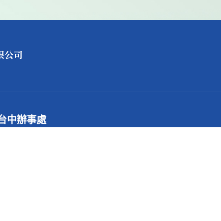
台中辦事處
據點電話
886-4-2656-8921
據點傳真
886-4-2657-1752
據點地址