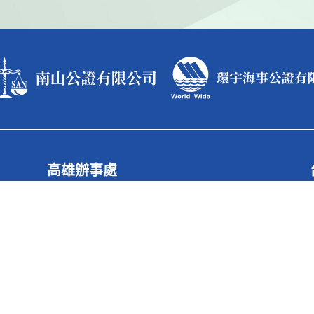
高雄辦事處
據點電話
886-7-550-2345
據點傳真
886-7-550-5366
據點地址