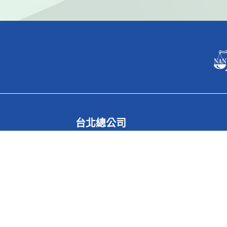
台北總公司
據點電話
886-2-2531-5568
據點傳真
886-2-2560-3228
據點地址