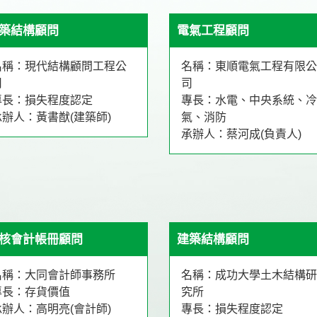
築結構顧問
電氣工程顧問
名稱：現代結構顧問工程公
名稱：東順電氣工程有限公
司
司
專長：損失程度認定
專長：水電、中央系統、冷
承辦人：黃書猷(建築師)
氣、消防
承辦人：蔡河成(負責人)
核會計帳冊顧問
建築結構顧問
名稱：大同會計師事務所
名稱：成功大學土木結構研
專長：存貨價值
究所
承辦人：高明亮(會計師)
專長：損失程度認定