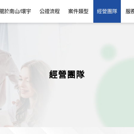
關於南山/環宇
公證流程
案件類型
經營團隊
服
經營團隊