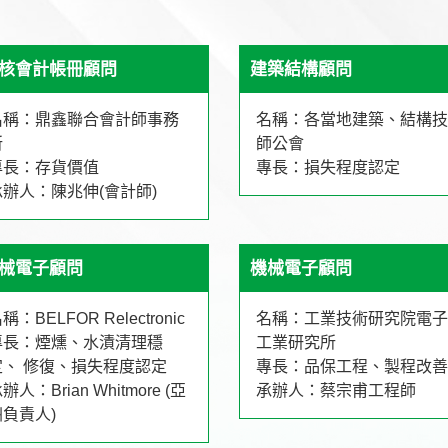
核會計帳冊顧問
建築結構顧問
名稱：鼎鑫聯合會計師事務
名稱：各當地建築、結構技
所
師公會
專長：存貨價值
專長：損失程度認定
承辦人：陳兆伸(會計師)
械電子顧問
機械電子顧問
稱：BELFOR Relectronic
名稱：工業技術研究院電子
專長：煙燻、水漬清理穩
工業研究所
定、 修復、損失程度認定
專長：品保工程、製程改善
辦人：Brian Whitmore (亞
承辦人：蔡宗甫工程師
洲負責人)