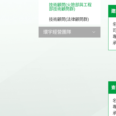
技術顧問(火險部與工程
部技術顧問群)
建
技術顧問(法律顧問群)
環宇經營團隊
台北水險部經營團隊
台中水險部經營團隊
高雄水險部經營團隊
查