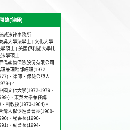
勝雄(律師)
♦謙誠法律事務所
♦東吳大學法學士 | 文化大學
法學碩士 | 美國伊利諾大學比
較法學碩士
♦華僑產物保險股份有限公司
理兼理賠部經理(1972-
1977)、律師、保險公證人
1979-)。
中國文化大學(1972-1979、
999-)、東吳大學兼任講
、副教授(1973-1984)。
台灣人權促進會會長(1988-
990)、秘書長(1990-
991)、副會長(1994-