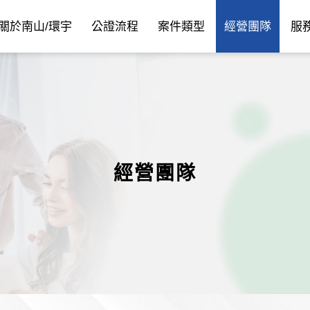
關於南山/環宇
公證流程
案件類型
經營團隊
服
經營團隊