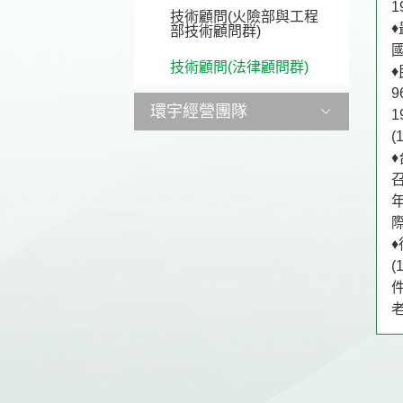
1
技術顧問(火險部與工程
部技術顧問群)
技術顧問(法律顧問群)
♦
9
環宇經營團隊
1
(
台北水險部經營團隊
召
台中水險部經營團隊
年
高雄水險部經營團隊
際
(