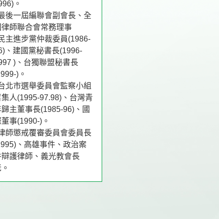
996)。
♦最後一屆編聯會副會長、全
國律師聯合會常務理事
民主進步黨仲裁委員(1986-
6)、建國黨秘書長(1996-
997 )、台獨聯盟秘書長
1999-)。
♦台北市選舉委員會監察小組
集人(1995-97.98)、台灣青
歸主董事長(1985-96)、國
董事(1990-)。
♦律師懲戒覆審委員會委員長
1995)、高雄事件、政治案
件辯護律師、義光教會長
老。