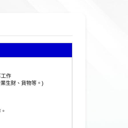
算工作
業生財、貨物等。)
作。